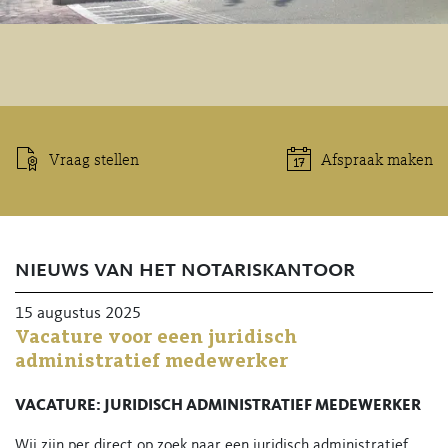
Vraag stellen
Afspraak maken
nieuws van het notariskantoor
15 augustus 2025
Vacature voor eeen juridisch
administratief medewerker
VACATURE: JURIDISCH ADMINISTRATIEF MEDEWERKER
Wij zijn per direct op zoek naar een juridisch administratief