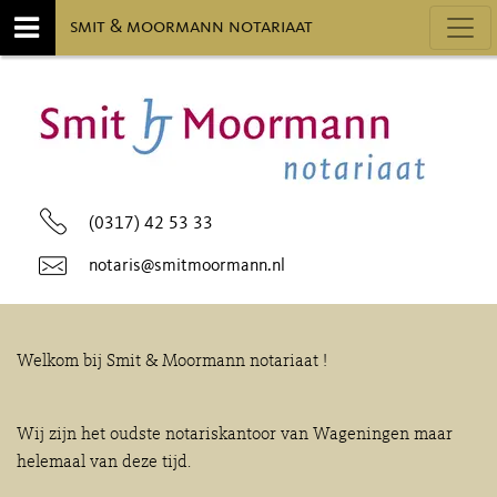
Toggl
smit & moormann notariaat
(0317) 42 53 33
notaris@smitmoormann.nl
Welkom bij Smit & Moormann notariaat !
Wij zijn het oudste notariskantoor van Wageningen maar
helemaal van deze tijd.