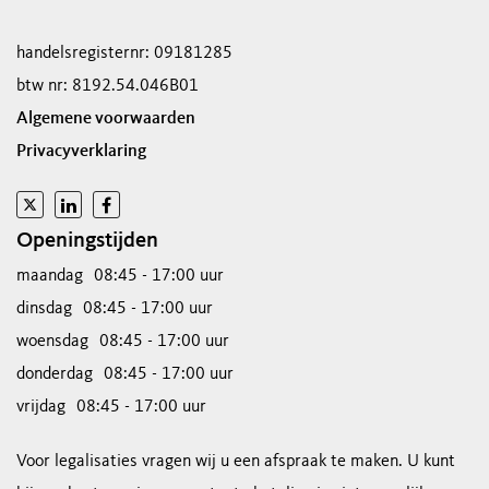
handelsregisternr: 09181285
btw nr: 8192.54.046B01
Algemene voorwaarden
Privacyverklaring
Openingstijden
maandag
08:45 - 17:00 uur
dinsdag
08:45 - 17:00 uur
woensdag
08:45 - 17:00 uur
donderdag
08:45 - 17:00 uur
vrijdag
08:45 - 17:00 uur
Voor legalisaties vragen wij u een afspraak te maken. U kunt