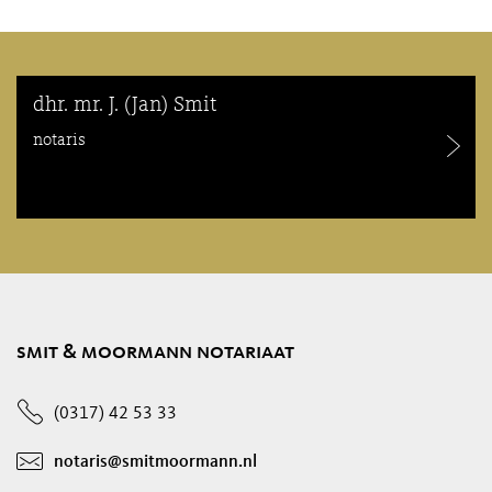
dhr. mr. J. (Jan) Smit
notaris
smit & moormann notariaat
(0317) 42 53 33
notaris@smitmoormann.nl