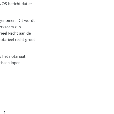
NOS-bericht dat er
afgenomen. Dit wordt
erkzaam zijn.
rieel Recht aan de
otarieel recht groot
p het notariaat
rissen lopen