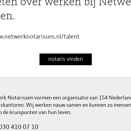
ten over werken bij Netwe
en.
w.netwerknotarissen.nl/talent
notaris vinden
rk Notarissen vormen een organisatie van 154 Nederlan
iskantoren. Wij werken nauw samen en kunnen zo mensen 
op de kruispunten van hun leven.
030 410 07 10