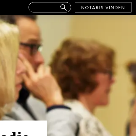
notaris vinden