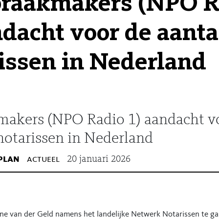
praakmakers (NPO R
ndacht voor de aanta
issen in Nederland
kmakers (NPO Radio 1) aandacht v
notarissen in Nederland
plan
actueel
20 januari 2026
e van der Geld namens het landelijke Netwerk Notarissen te ga