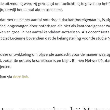
de uitzending werd zij gevraagd om toelichting te geven op het 
jn, terwijl het aantal akten toeneemt.
 dat met name het aantal notarissen dat kantooreigenaar is, is 
 deel opgevangen door notarissen die niet als kantooreigenaar w
ke van groei in het aantal kandidaat-notarissen. Als docent Nota
t ziet Lucienne bovendien dat de belangstelling voor de studie N
gt deze ontwikkeling om blijvende aandacht voor de manier waaro
, zodat de notaris beschikbaar is en blijft. Binnen Netwerk Nota
jecten.
 kan via
deze link
.