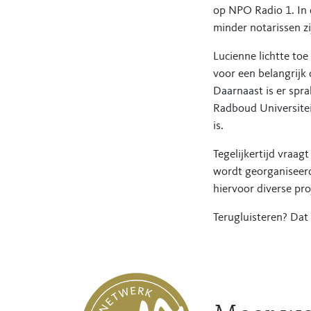
op NPO Radio 1. In 
minder notarissen zi
Lucienne lichtte toe
voor een belangrijk
Daarnaast is er spra
Radboud Universitei
is.
Tegelijkertijd vraa
wordt georganiseerd
hiervoor diverse pro
Terugluisteren? Dat