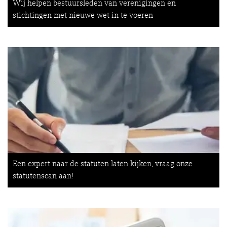
Wij helpen bestuursleden van verenigingen en
stichtingen met nieuwe wet in te voeren
Een expert naar de statuten laten kijken, vraag onze
statutenscan aan!