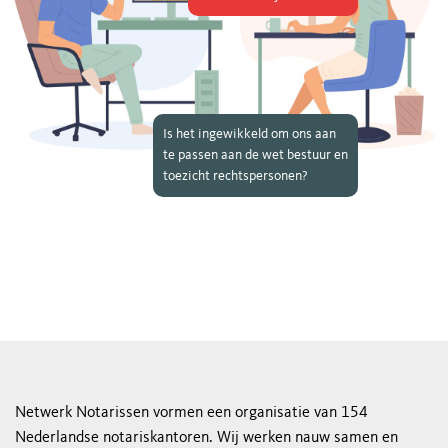
Is het ingewikkeld om ons aan
te passen aan de wet bestuur en
toezicht rechtspersonen?
Netwerk Notarissen vormen een organisatie van 154
Nederlandse notariskantoren. Wij werken nauw samen en