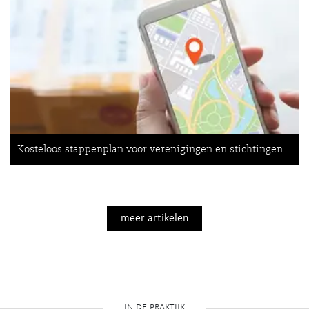
Kosteloos stappenplan voor verenigingen en stichtingen
meer artikelen
in de praktijk