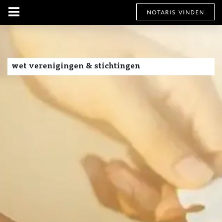
notaris vinden
wet verenigingen & stichtingen