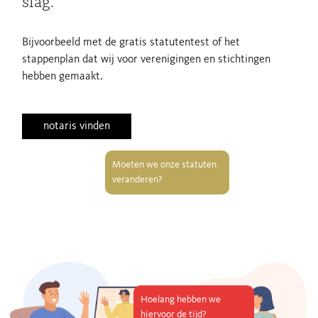
slag.
Bijvoorbeeld met de gratis statutentest of het
stappenplan dat wij voor verenigingen en stichtingen
hebben gemaakt.
notaris vinden
Moeten we onze statuten
veranderen?
Hoelang hebben we
hiervoor de tijd?