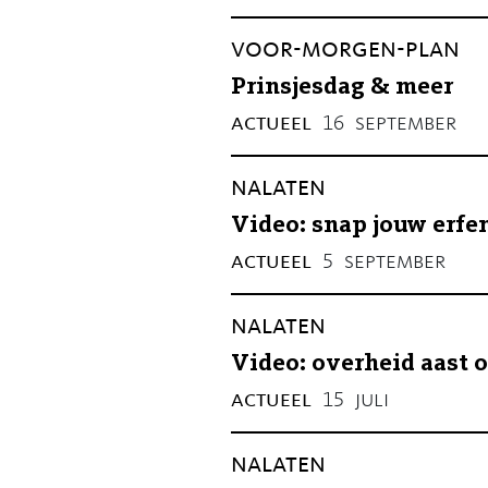
voor-morgen-plan
Prinsjesdag & meer
actueel
september
16
nalaten
Video: snap jouw erfe
actueel
september
5
nalaten
Video: overheid aast o
actueel
juli
15
nalaten