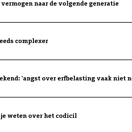
 vermogen naar de volgende generatie
teeds complexer
end: 'angst over erfbelasting vaak niet n
 je weten over het codicil