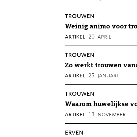
trouwen
Weinig animo voor tr
artikel
april
20
trouwen
Zo werkt trouwen vana
artikel
januari
25
trouwen
Waarom huwelijkse voo
artikel
november
13
erven