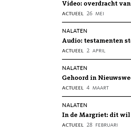
Video: overdracht van
actueel
mei
26
nalaten
Audio: testamenten s
actueel
april
2
nalaten
Gehoord in Nieuwsweek
actueel
maart
4
nalaten
In de Margriet: dit wil
actueel
februari
28