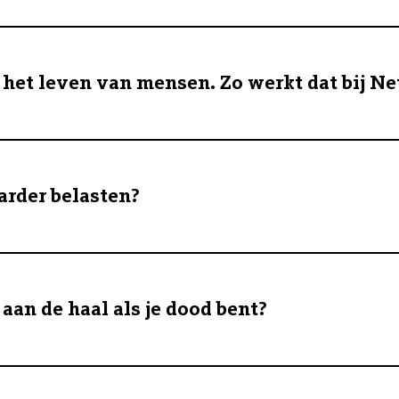
 het leven van mensen. Zo werkt dat bij N
arder belasten?
 aan de haal als je dood bent?