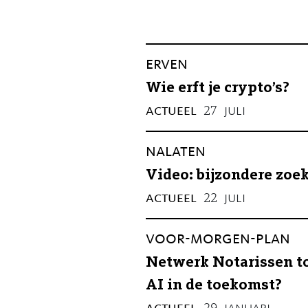
erven
Wie erft je crypto’s?
actueel
juli
27
nalaten
Video: bijzondere zoe
actueel
juli
22
voor-morgen-plan
Netwerk Notarissen to
AI in de toekomst?