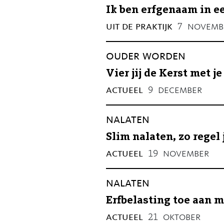
Ik ben erfgenaam in e
uit de praktijk
novemb
7
ouder worden
Vier jij de Kerst met 
actueel
december
9
nalaten
Slim nalaten, zo regel 
actueel
november
19
nalaten
Erfbelasting toe aan 
actueel
oktober
21