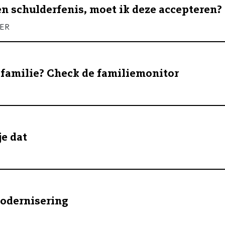
en schulderfenis, moet ik deze accepteren?
er
je familie? Check de familiemonitor
je dat
modernisering