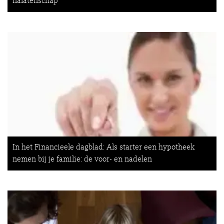
nalatenschap'
In het Financieele dagblad: Als starter een hypotheek
nemen bij je familie: de voor- en nadelen