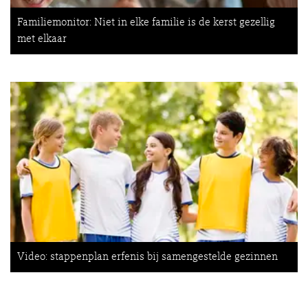
Familiemonitor: Niet in elke familie is de kerst gezellig
met elkaar
Video: stappenplan erfenis bij samengestelde gezinnen