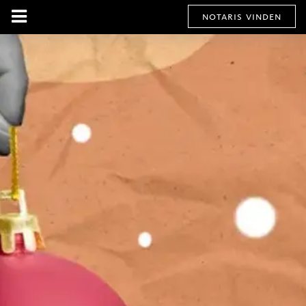
notaris vinden