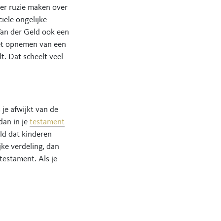
ker ruzie maken over
iële ongelijke
Van der Geld ook een
het opnemen van een
t. Dat scheelt veel
 je afwijkt van de
dan in je
testament
ld dat kinderen
ke verdeling, dan
testament. Als je