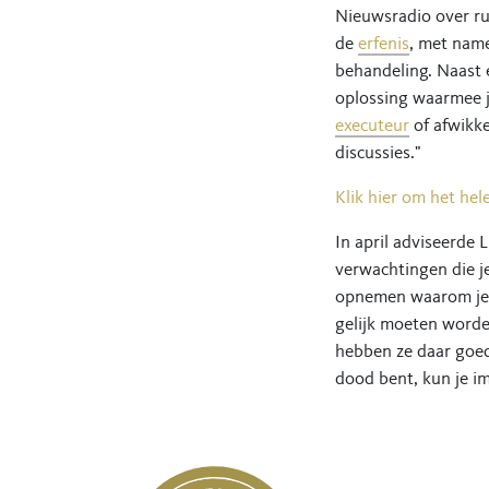
Nieuwsradio over ru
de
erfenis
, met name
behandeling. Naast 
oplossing waarmee j
executeur
of afwikke
discussies."
Klik hier om het hel
In april adviseerde 
verwachtingen die j
opnemen waarom je d
gelijk moeten worde
hebben ze daar goed 
dood bent, kun je i