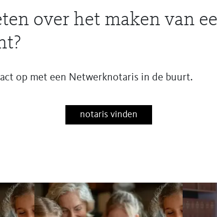
ten over het maken van e
nt?
ct op met een Netwerknotaris in de buurt.
notaris vinden