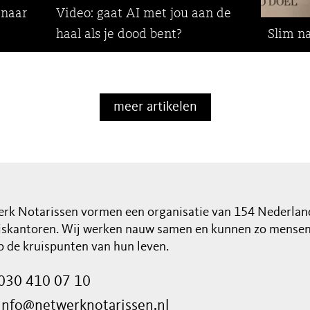
 naar
Video: gaat AI met jou aan de
haal als je dood bent?
Slim na
meer artikelen
rk Notarissen vormen een organisatie van 154 Nederlan
iskantoren. Wij werken nauw samen en kunnen zo mensen 
op de kruispunten van hun leven.
030 410 07 10
info@netwerknotarissen.nl