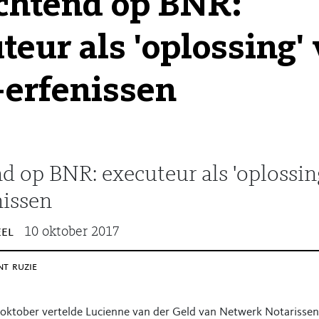
chtend op BNR:
teur als 'oplossing'
-erfenissen
 op BNR: executeur als 'oplossin
nissen
el
10 oktober 2017
nt
ruzie
oktober vertelde Lucienne van der Geld van Netwerk Notarisse