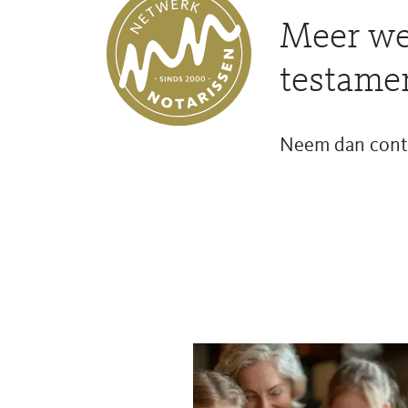
Meer we
testame
Neem dan conta