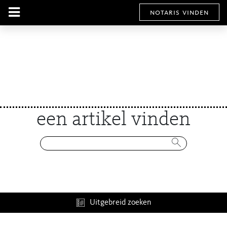
notaris vinden
een artikel vinden
Uitgebreid zoeken