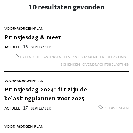
10 resultaten gevonden
voor-morgen-plan
Prinsjesdag & meer
actueel
16
september
erfenis
belastingen
levenstestament
erfbelasting
schenken
overdrachtsbelasting
voor-morgen-plan
Prinsjesdag 2024: dit zijn de
belastingplannen voor 2025
belastingen
actueel
17
september
voor-morgen-plan