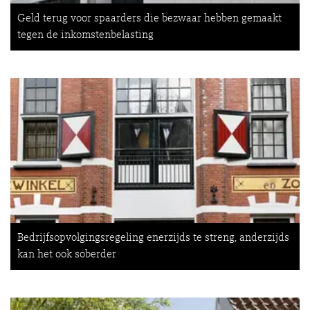
Geld terug voor spaarders die bezwaar hebben gemaakt
tegen de inkomstenbelasting
Bedrijfsopvolgingsregeling enerzijds te streng, anderzijds
kan het ook soberder