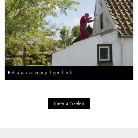
Betaalpauze voor je hypotheek
meer artikelen