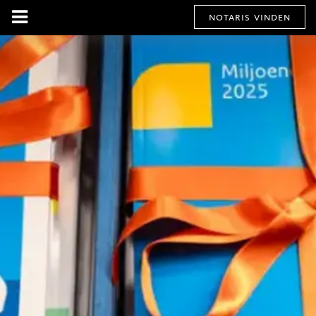
notaris vinden