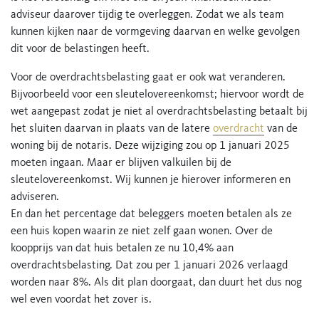
adviseur daarover tijdig te overleggen. Zodat we als team
kunnen kijken naar de vormgeving daarvan en welke gevolgen
dit voor de belastingen heeft.
Voor de overdrachtsbelasting gaat er ook wat veranderen.
Bijvoorbeeld voor een sleutelovereenkomst; hiervoor wordt de
wet aangepast zodat je niet al overdrachtsbelasting betaalt bij
het sluiten daarvan in plaats van de latere
overdracht
van de
woning bij de notaris. Deze wijziging zou op 1 januari 2025
moeten ingaan. Maar er blijven valkuilen bij de
sleutelovereenkomst. Wij kunnen je hierover informeren en
adviseren.
En dan het percentage dat beleggers moeten betalen als ze
een huis kopen waarin ze niet zelf gaan wonen. Over de
koopprijs van dat huis betalen ze nu 10,4% aan
overdrachtsbelasting. Dat zou per 1 januari 2026 verlaagd
worden naar 8%. Als dit plan doorgaat, dan duurt het dus nog
wel even voordat het zover is.