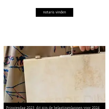
notaris vinden
Prinsjesdag 2023: dit zijn de belastingplannen voor 2024