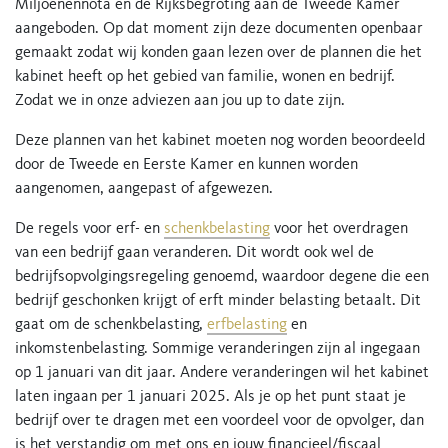
Miljoenennota en de Rijksbegroting aan de Tweede Kamer
aangeboden. Op dat moment zijn deze documenten openbaar
gemaakt zodat wij konden gaan lezen over de plannen die het
kabinet heeft op het gebied van familie, wonen en bedrijf.
Zodat we in onze adviezen aan jou up to date zijn.
Deze plannen van het kabinet moeten nog worden beoordeeld
door de Tweede en Eerste Kamer en kunnen worden
aangenomen, aangepast of afgewezen.
De regels voor erf- en
schenkbelasting
voor het overdragen
van een bedrijf gaan veranderen. Dit wordt ook wel de
bedrijfsopvolgingsregeling genoemd, waardoor degene die een
bedrijf geschonken krijgt of erft minder belasting betaalt. Dit
gaat om de schenkbelasting,
erfbelasting
en
inkomstenbelasting. Sommige veranderingen zijn al ingegaan
op 1 januari van dit jaar. Andere veranderingen wil het kabinet
laten ingaan per 1 januari 2025. Als je op het punt staat je
bedrijf over te dragen met een voordeel voor de opvolger, dan
is het verstandig om met ons en jouw financieel/fiscaal