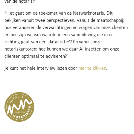
van de notaris.”
“Het gaat om de toekomst van de Netwerknotaris. Dit
bekijken vanuit twee perspectieven. Vanuit de maatschappij:
hoe veranderen de verwachtingen en vragen van onze cliënten
en hoe zijn we van waarde in een samenleving die in de
richting gaat van een ‘datacratie’? En vanuit onze
notariskantoren: hoe kunnen we daar AI inzetten om onze
cliënten optimaal te adviseren?”
Je kunt het hele interview lezen door
hier te klikken
.