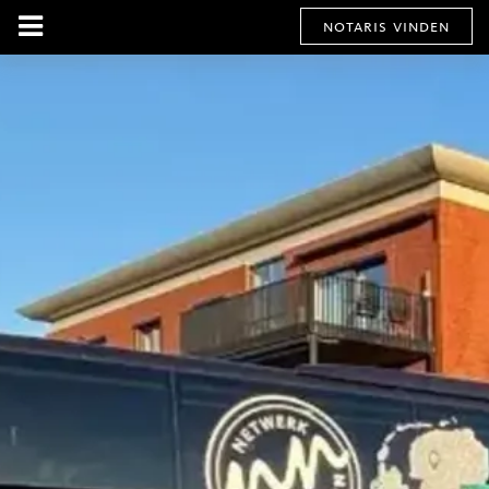
notaris vinden