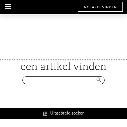
notaris vinden
een artikel vinden
Uitgebreid zoeken