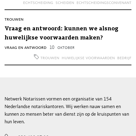
echtscheiding
scheiden
echtscheidingsconvenant
trouwen
Vraag en antwoord: kunnen we alsnog
huwelijkse voorwaarden maken?
vraag en antwoord
10
oktober
trouwen
huwelijkse voorwaarden
bedrijf
Netwerk Notarissen vormen een organisatie van 154
Nederlandse notariskantoren. Wij werken nauw samen en
kunnen zo mensen beter van dienst zijn op de kruispunten van
hun leven.