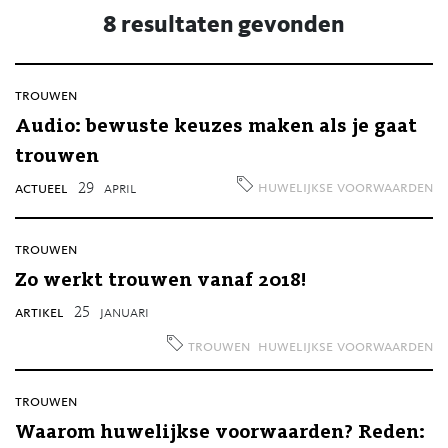
8 resultaten gevonden
trouwen
Audio: bewuste keuzes maken als je gaat
trouwen
huwelijkse voorwaarden
actueel
29
april
trouwen
Zo werkt trouwen vanaf 2018!
artikel
25
januari
trouwen
huwelijkse voorwaarden
trouwen
Waarom huwelijkse voorwaarden? Reden: