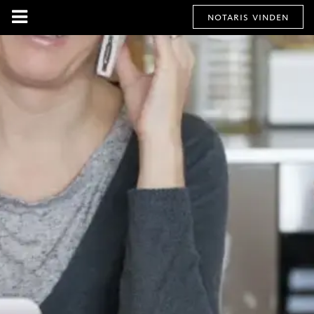
notaris vinden