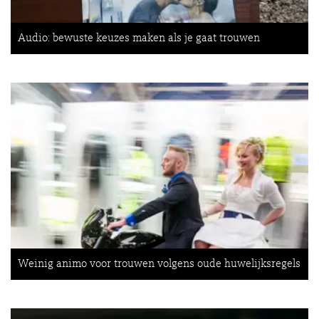
Audio: bewuste keuzes maken als je gaat trouwen
Weinig animo voor trouwen volgens oude huwelijksregels