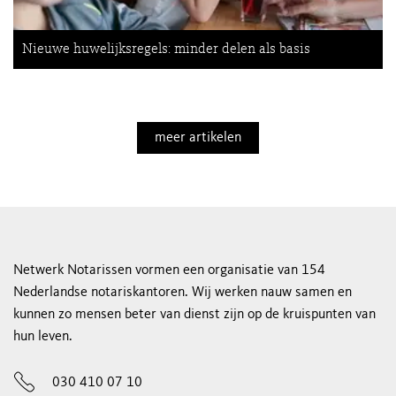
Nieuwe huwelijksregels: minder delen als basis
meer artikelen
Netwerk Notarissen vormen een organisatie van 154
Nederlandse notariskantoren. Wij werken nauw samen en
kunnen zo mensen beter van dienst zijn op de kruispunten van
hun leven.
030 410 07 10