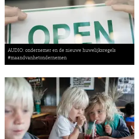
AUDIO: ondernemer en de nieuwe huwelijksregels
#maandvanhetondernemen