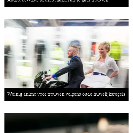
Audio: bewuste keuzes maken als je gaat trouwen
Weinig animo voor trouwen volgens oude huwelijksregels