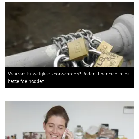
Waarom huwelijkse voorwaarden? Reden: financieel alles
hetzelfde houden.