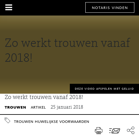
notaris vinden
Zo werkt trouwen vanaf
2018!
deze video afspelen met geluid
Zo werkt trouwen vanaf 2018!
trouwen
artikel
25 januari 2018
trouwen
huwelijkse voorwaarden