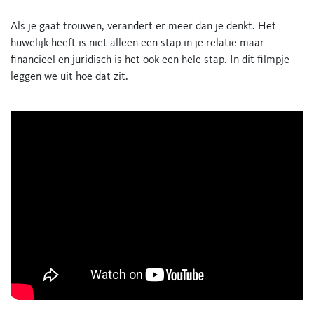
Als je gaat trouwen, verandert er meer dan je denkt. Het
huwelijk heeft is niet alleen een stap in je relatie maar
financieel en juridisch is het ook een hele stap. In dit filmpje
leggen we uit hoe dat zit.