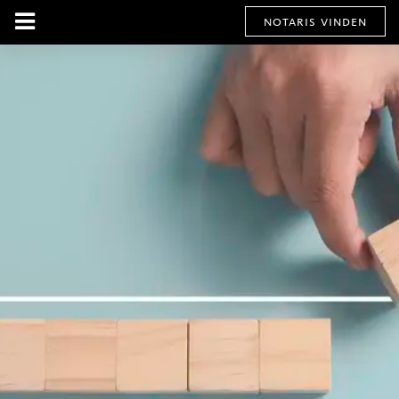
notaris vinden