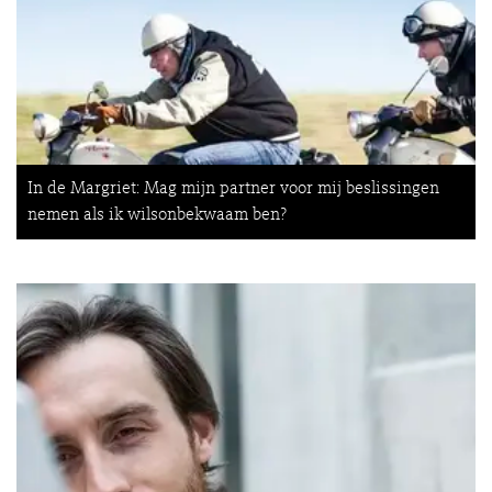
In de Margriet: Mag mijn partner voor mij beslissingen
nemen als ik wilsonbekwaam ben?