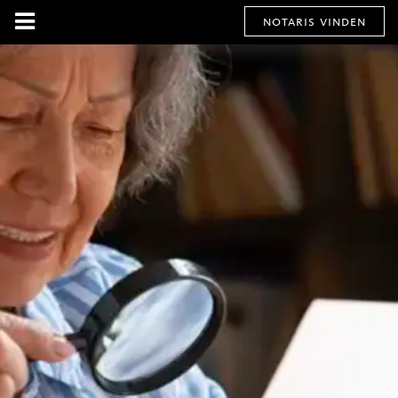
notaris vinden