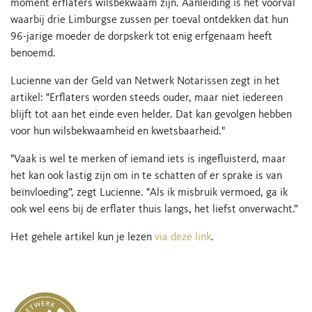
moment erflaters wilsbekwaam zijn. Aanleiding is het voorval
waarbij drie Limburgse zussen per toeval ontdekken dat hun
96-jarige moeder de dorpskerk tot enig erfgenaam heeft
benoemd.
Lucienne van der Geld van Netwerk Notarissen zegt in het
artikel: "Erflaters worden steeds ouder, maar niet iedereen
blijft tot aan het einde even helder. Dat kan gevolgen hebben
voor hun wilsbekwaamheid en kwetsbaarheid."
"Vaak is wel te merken of iemand iets is ingefluisterd, maar
het kan ook lastig zijn om in te schatten of er sprake is van
beïnvloeding”, zegt Lucienne. "Als ik misbruik vermoed, ga ik
ook wel eens bij de erflater thuis langs, het liefst onverwacht.”
Het gehele artikel kun je lezen
via deze link
.