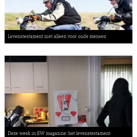
Levenstestament niet alleen voor oude mensen
Deze week in EW magazine: het levenstestament