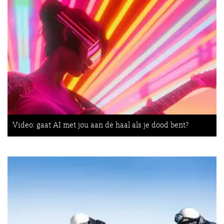
Video: gaat AI met jou aan de haal als je dood bent?