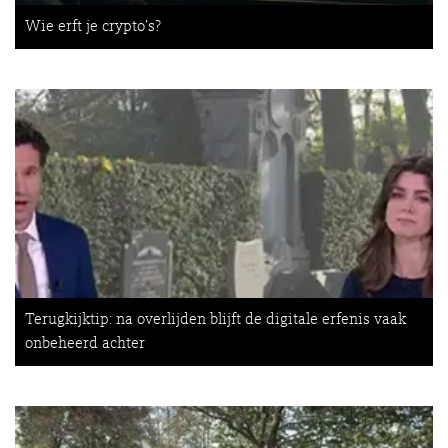
Wie erft je crypto’s?
Terugkijktip: na overlijden blijft de digitale erfenis vaak
onbeheerd achter