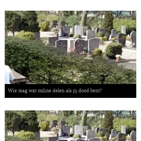
Wie mag wat online delen als jij dood bent?