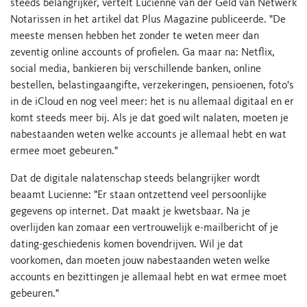
steeds belangrijker, vertelt Lucienne van der Geld van Netwerk
Notarissen in het artikel dat Plus Magazine publiceerde. "De
meeste mensen hebben het zonder te weten meer dan
zeventig online accounts of profielen. Ga maar na: Netflix,
social media, bankieren bij verschillende banken, online
bestellen, belastingaangifte, verzekeringen, pensioenen, foto's
in de iCloud en nog veel meer: het is nu allemaal digitaal en er
komt steeds meer bij. Als je dat goed wilt nalaten, moeten je
nabestaanden weten welke accounts je allemaal hebt en wat
ermee moet gebeuren."
Dat de digitale nalatenschap steeds belangrijker wordt
beaamt Lucienne: "Er staan ontzettend veel persoonlijke
gegevens op internet. Dat maakt je kwetsbaar. Na je
overlijden kan zomaar een vertrouwelijk e-mailbericht of je
dating-geschiedenis komen bovendrijven. Wil je dat
voorkomen, dan moeten jouw nabestaanden weten welke
accounts en bezittingen je allemaal hebt en wat ermee moet
gebeuren."