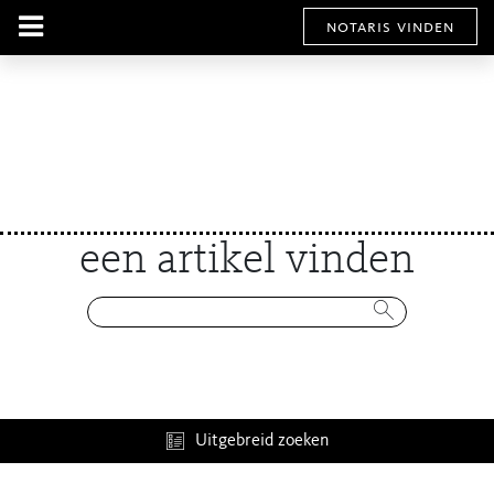
notaris vinden
een artikel vinden
Uitgebreid zoeken