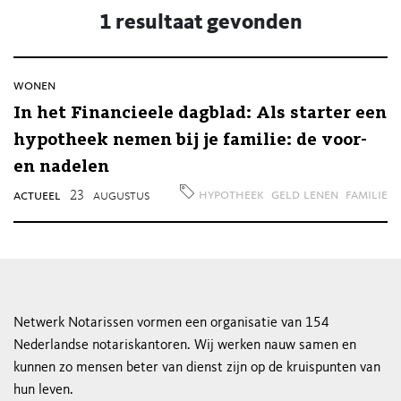
1 resultaat gevonden
wonen
In het Financieele dagblad: Als starter een
hypotheek nemen bij je familie: de voor-
en nadelen
hypotheek
geld lenen
familie
actueel
23
augustus
Netwerk Notarissen vormen een organisatie van 154
Nederlandse notariskantoren. Wij werken nauw samen en
kunnen zo mensen beter van dienst zijn op de kruispunten van
hun leven.