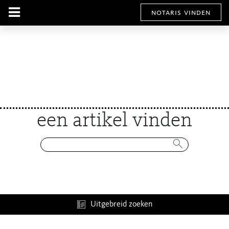
notaris vinden
een artikel vinden
Uitgebreid zoeken