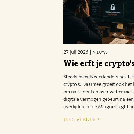
27 juli 2026
nieuws
Wie erft je crypto’
Steeds meer Nederlanders bezitt
crypto's. Daarmee groeit ook het
om na te denken over wat er met 
digitale vermogen gebeurt na een
overlijden. In de Margriet legt Luc
lees verder >