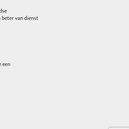
dse
beter van dienst
e een