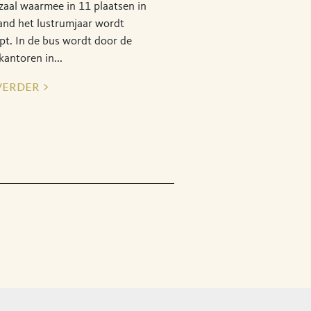
zaal waarmee in 11 plaatsen in
and het lustrumjaar wordt
pt. In de bus wordt door de
kantoren in...
verder >