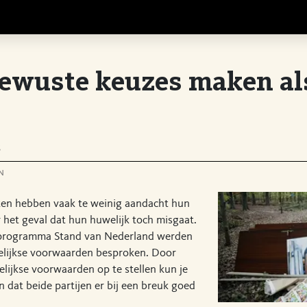
ewuste keuzes maken als
s
n
en hebben vaak te weinig aandacht hun
or het geval dat hun huwelijk toch misgaat.
 programma Stand van Nederland werden
elijkse voorwaarden besproken. Door
lijkse voorwaarden op te stellen kun je
n dat beide partijen er bij een breuk goed