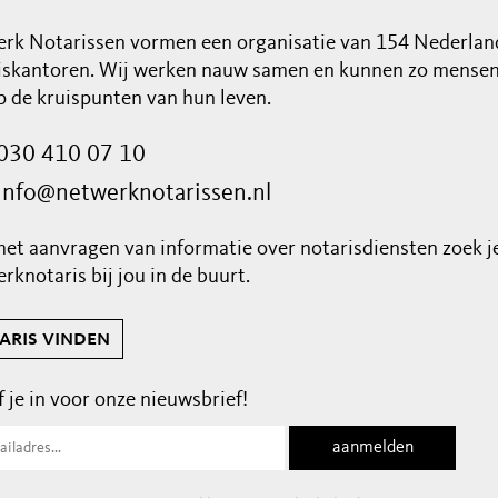
rk Notarissen vormen een organisatie van 154 Nederlan
iskantoren. Wij werken nauw samen en kunnen zo mensen 
op de kruispunten van hun leven.
030 410 07 10
info@netwerknotarissen.nl
het aanvragen van informatie over notarisdiensten zoek j
rknotaris bij jou in de buurt.
aris vinden
f je in voor onze nieuwsbrief!