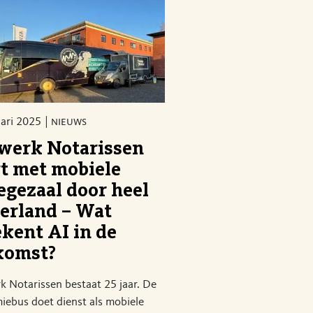
uari 2025
nieuws
werk Notarissen
rt met mobiele
egezaal door heel
erland – Wat
ekent AI in de
komst?
 Notarissen bestaat 25 jaar. De
iebus doet dienst als mobiele