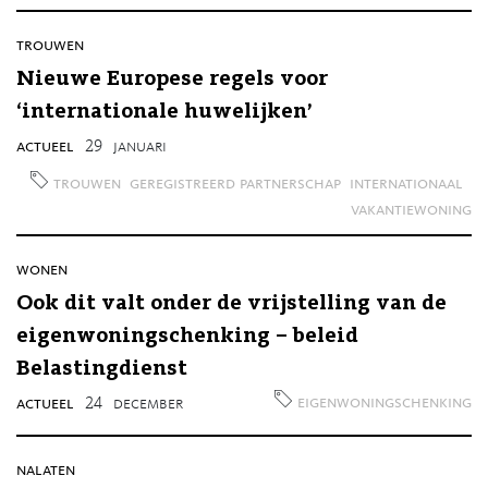
trouwen
Nieuwe Europese regels voor
‘internationale huwelijken’
actueel
29
januari
trouwen
geregistreerd partnerschap
internationaal
vakantiewoning
wonen
Ook dit valt onder de vrijstelling van de
eigenwoningschenking – beleid
Belastingdienst
eigenwoningschenking
actueel
24
december
nalaten