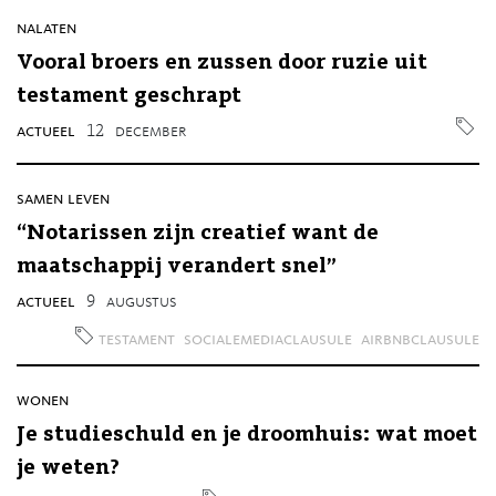
nalaten
Vooral broers en zussen door ruzie uit
testament geschrapt
actueel
12
december
samen leven
“Notarissen zijn creatief want de
maatschappij verandert snel”
actueel
9
augustus
testament
socialemediaclausule
airbnbclausule
wonen
Je studieschuld en je droomhuis: wat moet
je weten?