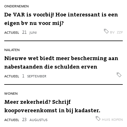
ondernemen
De VAR is voorbij! Hoe interessant is een
eigen bv nu voor mij?
bv
zzp
actueel
21
juni
nalaten
Nieuwe wet biedt meer bescherming aan
nabestaanden die schulden erven
actueel
1
september
wonen
Meer zekerheid? Schrijf
koopovereenkomst in bij kadaster.
huis kopen
actueel
23
augustus