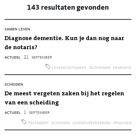
143 resultaten gevonden
samen leven
Diagnose dementie. Kun je dan nog naar
de notaris?
actueel
21
september
levenstestament
Alzheimer
dementie
scheiden
De meest vergeten zaken bij het regelen
van een scheiding
actueel
1
september
testament
scheiden
levensverzekering
pensioen