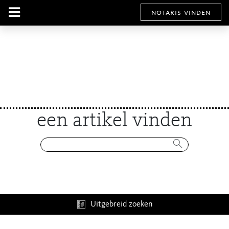
notaris vinden
een artikel vinden
Uitgebreid zoeken